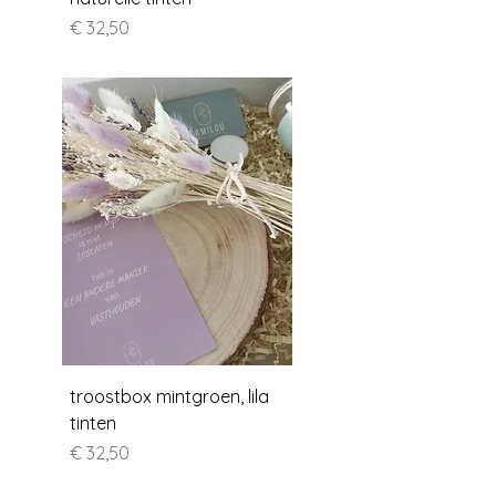
Prijs
€ 32,50
troostbox mintgroen, lila
tinten
Prijs
€ 32,50