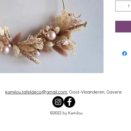
kamilou.tafeldeco@gmail.com
, Oost-Vlaanderen, Gavere
©2022 by Kamilou