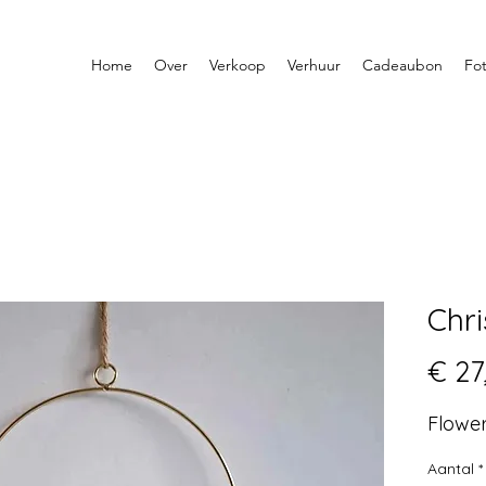
Home
Over
Verkoop
Verhuur
Cadeaubon
Fot
Chri
€ 27
Flowe
Aantal
*