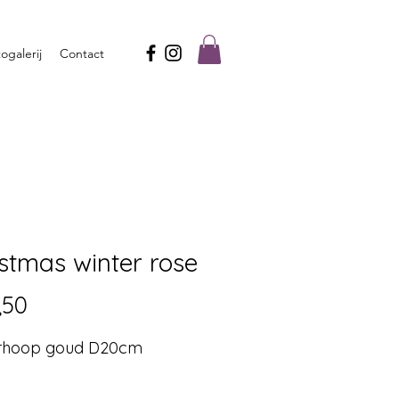
ogalerij
Contact
stmas winter rose
Prijs
,50
rhoop goud D20cm