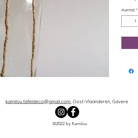
thema
Aantal
*
kamilou.tafeldeco@gmail.com
, Oost-Vlaanderen, Gavere
©2022 by Kamilou