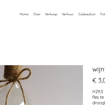
Home
Over
Verkoop
Verhuur
Cadeaubon
Fot
wijn
€ 3,
H29,5 
fles t
droog