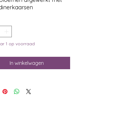
dinerkaarsen
r 1 op voorraad
In winkelwagen