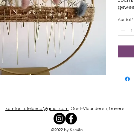
gewee
Aantal
*
kamilou.tafeldeco@gmail.com
, Oost-Vlaanderen, Gavere
©2022 by Kamilou