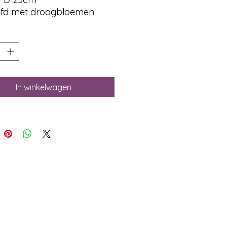
fd met droogbloemen
In winkelwagen