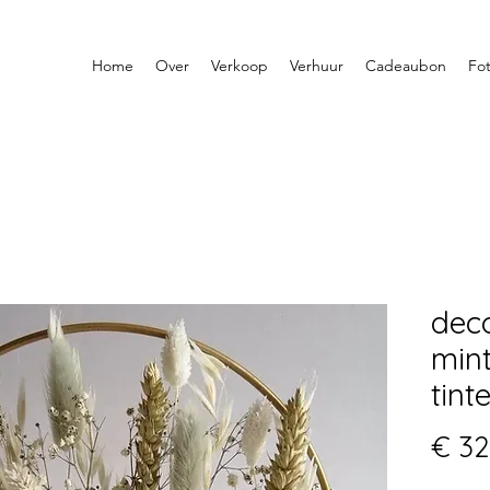
Home
Over
Verkoop
Verhuur
Cadeaubon
Fot
dec
mint
tint
€ 32